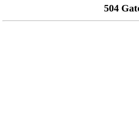
504 Gat