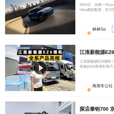
8月6日，全新一代sma
Ultra两款配置，官方
林林Go
江淮新能源EZ
江淮新能源EZ6领
亮相2026商用车用
商用车公社
探店泰钽700