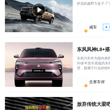
舒适的越野方盒子 广
咸车
东风汽车作为国内老
50多年造车底蕴的
理，都属于行业的绝
念寒车评