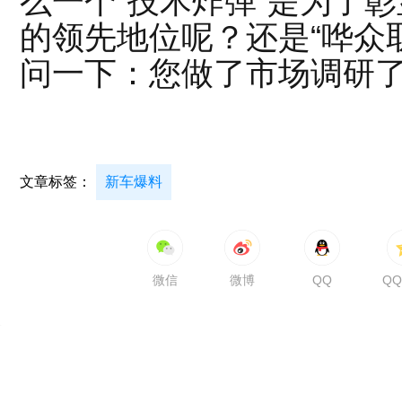
么一个“技术炸弹”是为了
的领先地位呢？还是“哗众
问一下：您做了市场调研
文章标签：
新车爆料
微信
微博
QQ
Q