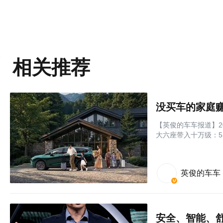
相关推荐
【英俊的车车报道】2
大六座带入十万级：51
英俊的车车