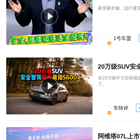
家用要舒服，远行要安
1号车盟
20万级SUV安
在20万级中大型新能
了。
车快评