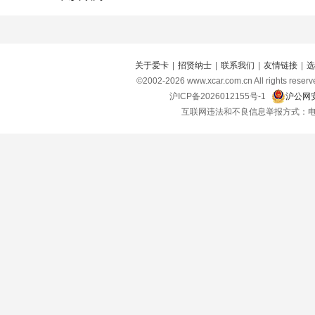
关于爱卡
|
招贤纳士
|
联系我们
|
友情链接
|
选
©2002-
2026
www.xcar.com.cn All right
沪ICP备2026012155号-1
沪公网安
互联网违法和不良信息举报方式：电话：021-