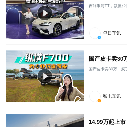
吉利银河TT，颜值和
每日车讯
国产皮卡卖30
国产皮卡卖30万，疯了
智电车讯