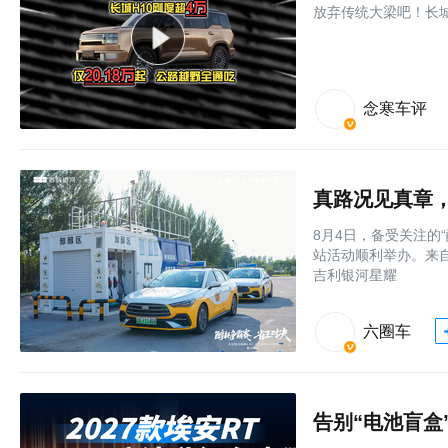
放弃传统大梁吧！长城
念寒车评
8月4日，备受关注的
站活动顺利举办。来
吉利银河星耀
六圈车