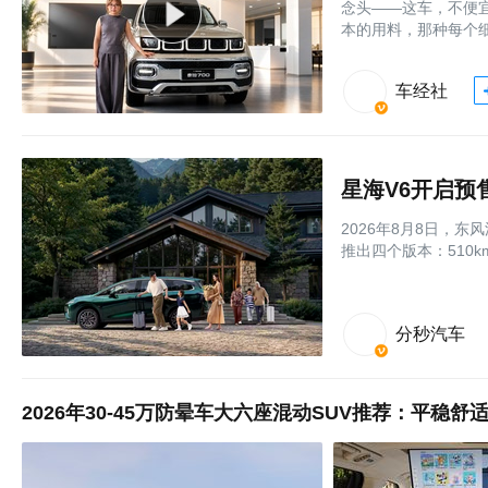
念头——这车，不便
本的用料，那种每个细
车经社
2026年8月8日，
推出四个版本：510k
分秒汽车
2026年30-45万防晕车大六座混动SUV推荐：平稳舒