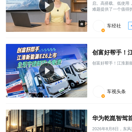
启。高搭载、低使用
难题提供了一个值得
车经社
创富好帮手！江
创富好帮手！江淮新能
车视头条
华为乾崑智驾首
2026年8月8日，