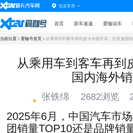
北京车市
首页
新车速递
爱咖说车
当前位置
爱咖号首页
从乘用车到客车再到皮卡全线开花，比亚迪国内
从乘用车到客车再到
国内海外销
张铁绵
2682浏览
2
2025年6月，中国汽车
团销量TOP10还是品牌销