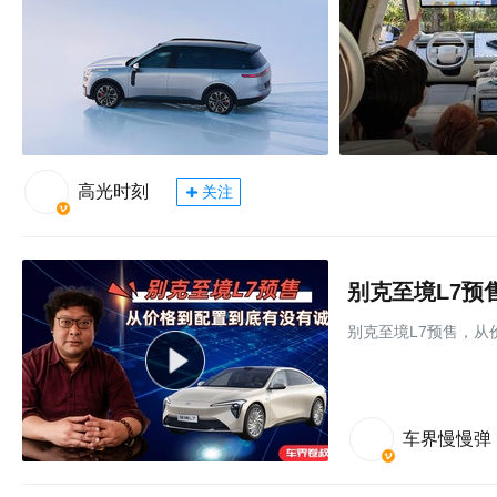
高光时刻
关注
别克至境L7预
别克至境L7预售，从
车界慢慢弹