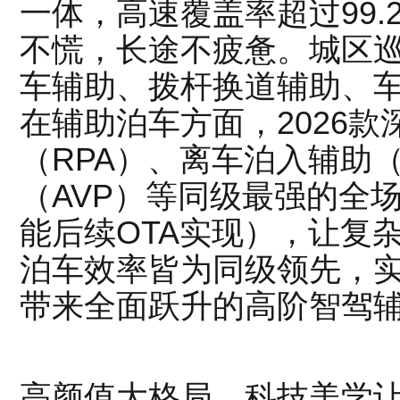
一体，高速覆盖率超过99
不慌，长途不疲惫。城区
车辅助、拨杆换道辅助、
在辅助泊车方面，2026款
（RPA）、离车泊入辅助
（AVP）等同级最强的全
能后续OTA实现），让复
泊车效率皆为同级领先，
带来全面跃升的高阶智驾
高颜值大格局，科技美学