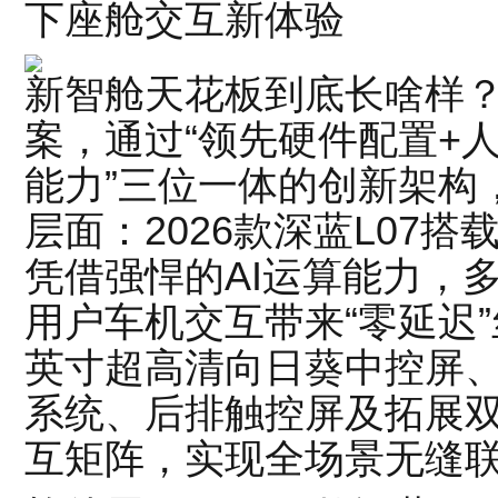
下座舱交互新体验
新智舱天花板到底长啥样？2
案，通过“领先硬件配置+
能力”三位一体的创新架构
层面：2026款深蓝L07搭
凭借强悍的AI运算能力，
用户车机交互带来“零延迟”
英寸超高清向日葵中控屏、5
系统、后排触控屏及拓展双P
互矩阵，实现全场景无缝