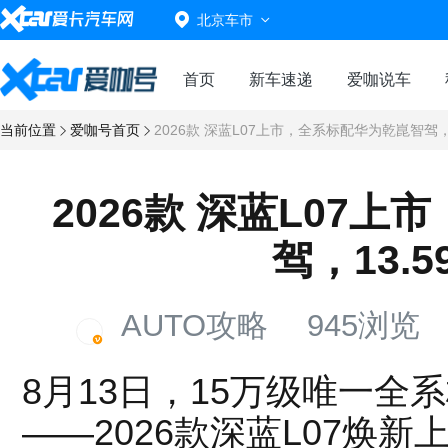
北京车市
首页
新车速递
爱咖说车
当前位置
爱咖号首页
2026款 深蓝L07上市，全系标配华为乾崑智驾，
2026款 深蓝L07
驾，13.
AUTO攻略
945浏览
8月13日，15万级唯一全
——2026款深蓝L07焕