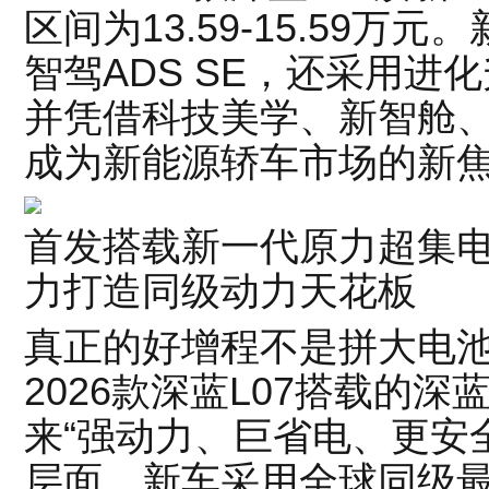
区间为13.59-15.59
智驾ADS SE，还采用进
并凭借科技美学、新智舱
成为新能源轿车市场的新
首发搭载新一代原力超集
力打造同级动力天花板
真正的好增程不是拼大电
2026款深蓝L07搭载的深
来“强动力、巨省电、更安
层面，新车采用全球同级