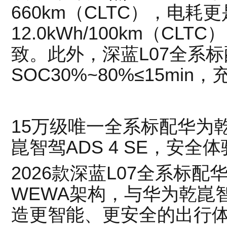
660km（CLTC），电耗
12.0kWh/100km（C
致。此外，深蓝L07全系
SOC30%~80%≤15mi
15万级唯一全系标配华为
崑智驾ADS 4 SE，安全
2026款深蓝L07全系标配
WEWA架构，与华为乾崑智
造更智能、更安全的出行