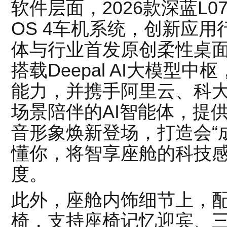
软件层面，2026款深蓝L07
OS 4车机系统，创新应
体与行业首发原创柔性桌
搭载Deepal AI大模型
能力，并携手阿里云、科
场景陪伴的AI智能体，提
音形象焕新登场，打造会“
懂你，将智享座舱的科技
度。
此外，座舱内饰细节上，
椅，支持座椅记忆迎宾、三