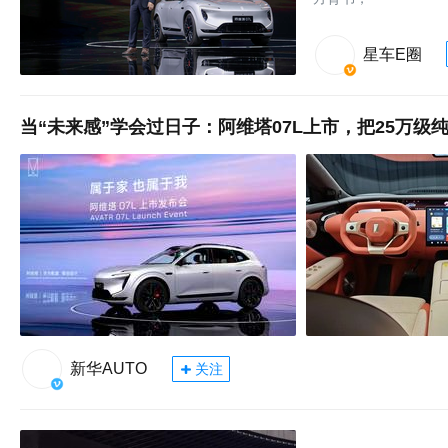
星车E圈
当“未来感”学会过日子：阿维塔07L上市，把25万级
新华AUTO
关注