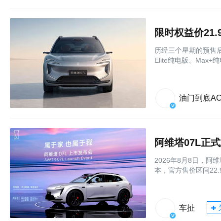
历经三个星期的预售后
Elite纯电版、Max
油门到底AC
2026年8月8日，
本，官方售价区间22.9
车扯