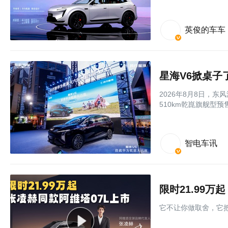
英俊的车车
星海V6掀桌子
2026年8月8日，
510km乾崑旗舰型预售
智电车讯
它不让你做取舍，它