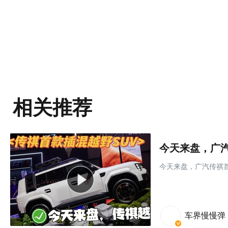
相关推荐
今天来盘，广汽
今天来盘，广汽传祺首
车界慢慢弹