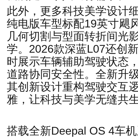
此外，更多科技美学设计细节
纯电版车型标配19英寸飓
几何切割与型面转折间光
学。2026款深蓝L07还
时展示车辆辅助驾驶状态
道路协同安全性。全新升
其创新设计重构驾驶交互
雅，让科技与美学无缝共
搭载全新Deepal OS 4