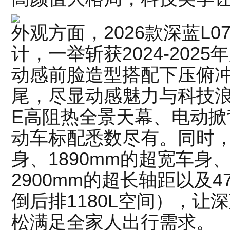
外观方面，2026款深蓝L
计，一举斩获2024-202
动感前脸造型搭配下压俯
尾，尽显动感魅力与科技浪漫
E高阻热全景天幕、电动掀
动车标配悉数尽有。同时，
身、1890mm的超宽车身、
2900mm的超长轴距以及
倒后排1180L空间），让
松满足全家人出行需求。