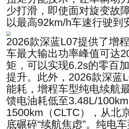
少打滑，即使面对旋变故
以最高92km/h车速行驶
2026款深蓝L07提供了
车最大输出功率峰值可达200
矩，可以实现6.2s的零
提升。此外，2026款深蓝
能耗，增程车型纯电续航最高
馈电油耗低至3.48L/100
1500km（CLTC），
底碾碎“续航焦虑”。纯电