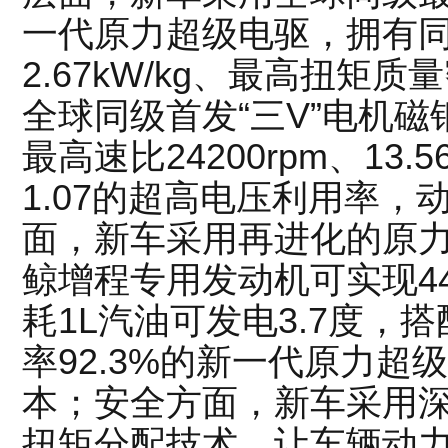
一代原力超级电驱，拥有
2.67kW/kg、最高扭矩质量
全球同级首发“三V”电机
最高速比24200rpm、13
1.07的超高电压利用率
面，新车采用再进化的原
鲸增程专用发动机可实现44
耗1L汽油可发电3.7度，
率92.3%的新一代原力
本；安全方面，新车采用
扭矩分配技术，让车辆动