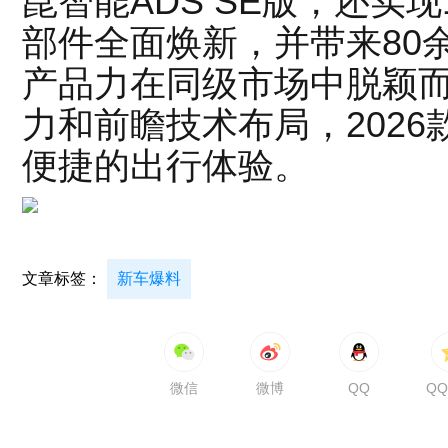
崑智能ADS SE版，还实
部件全面焕新，并带来80
产品力在同级市场中脱颖
力和前瞻技术布局，2026
便捷的出行体验。
文章标签：
新车爆料
微信
微博
QQ
Q