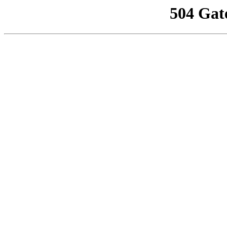
504 Gat