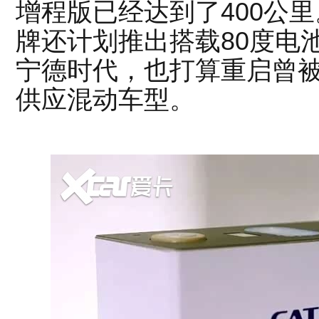
增程版已经达到了400公
牌还计划推出搭载80度电
宁德时代，也打算重启曾被
供应混动车型。