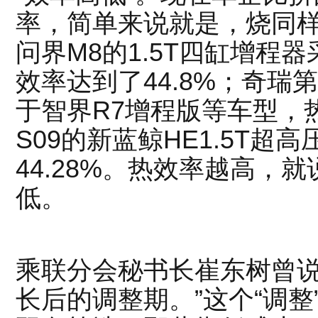
率，简单来说就是，烧同
问界M8的1.5T四缸增程
效率达到了44.8%；奇
于智界R7增程版等车型，热
S09的新蓝鲸HE1.5T
44.28%。热效率越高，
低。
乘联分会秘书长崔东树曾说
长后的调整期。”这个“调