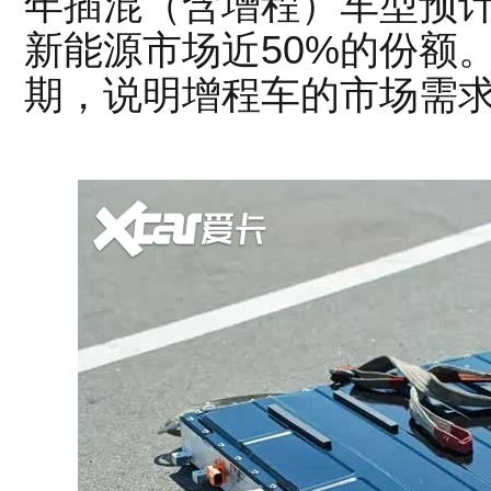
年插混（含增程）车型预计
新能源市场近50%的份额
期，说明增程车的市场需