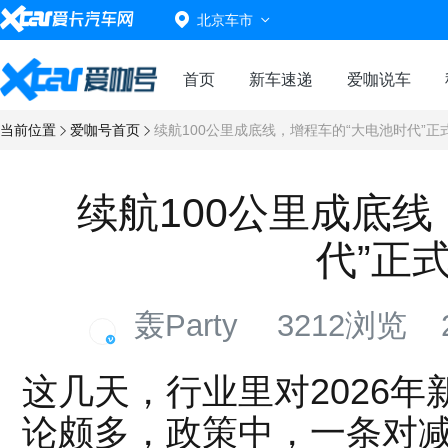
北京车市
首页
新车速递
爱咖说车
当前位置
爱咖号首页
续航100公里成底线，增程车的“大电池时代”正
续航100公里成底线
代”正
轰Party
3212浏览
这几天，行业里对2026
论颇多，政策中，一条对