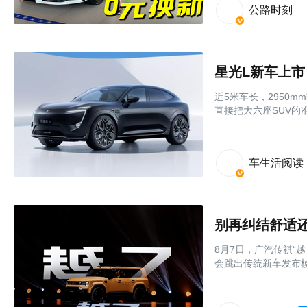
公路时刻
星光L新车上市
近5米车长，2950m
直接把大六座SUV的
车生活阅读
8月7日，广汽传祺“
会跳出传统新车发布模式