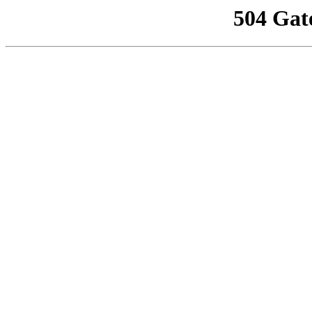
504 Gat