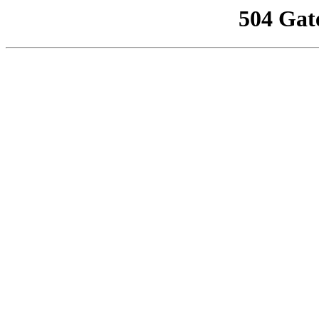
504 Gat