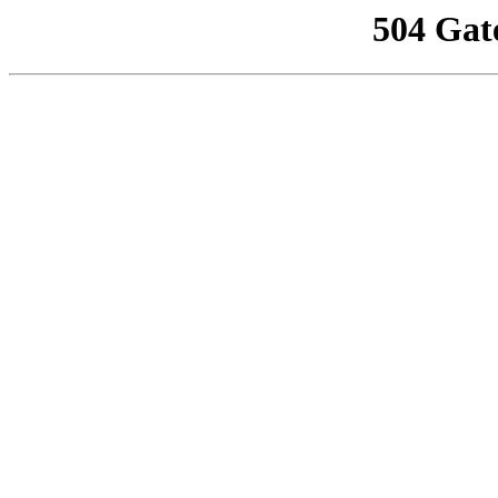
504 Gat