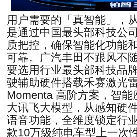
用户需要的「真智能」，
是通过中国最头部科技公
质把控，确保智能化功能
可靠。广汽丰田不跟风不
要选用行业最头部科技品牌：
驶辅助硬件搭载禾赛激光
Momenta 高阶方案，
大讯飞大模型，从感知硬
语音功能，全维度锁定行
款10万级纯电车型上一次