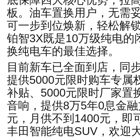
底保障四大核心优势，拉高
板。油车置换用户，无需
可一步到位焕新，轻松解
铂智3X既是10万级纯电
换纯电车的最佳选择。
目前新车已全面到店，同
提供5000元限时购车专属
补贴、5000元限时厂家
音响，提供8万5年0息金融
元，月供不到1400元，
丰田智能纯电SUV，欢迎