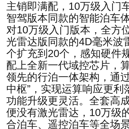
主销即满配，10万级入门
智驾版本同款的智能泊车体验
对10万级入门版本，全方
光雷达版同款的4D毫米波
个扩充到20个，感知硬件
配上全新一代域控芯片，算
领先的行泊一体架构，通过
中枢”，实现运算响应更利
功能升级更灵活。全套高
便没有激光雷达，10万级的4
合泊车、遥控泊车等全场