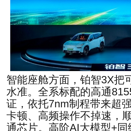
智能座舱方面，铂智3X把
水准。全系标配的高通81
证，依托7nm制程带来超
卡顿、高频操作不掉速，
通芯片。高阶AI大模型+