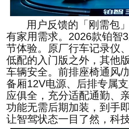
用户反馈的「刚需包」
有家用需求。2026款铂智
节体验。原厂行车记录仪
低配的入门版之外，其他
车辆安全。前排座椅通风/加
备厢12V电源、后排专属
应俱全，充分适配通勤、
功能无需后期加装，到手
让智驾状态一目了然，科