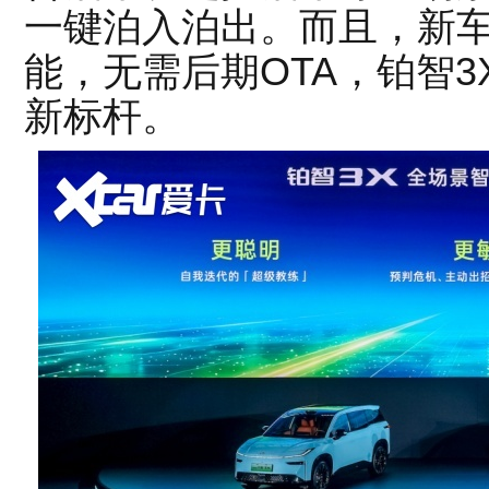
一键泊入泊出。而且，新
能，无需后期OTA，铂智3
新标杆。