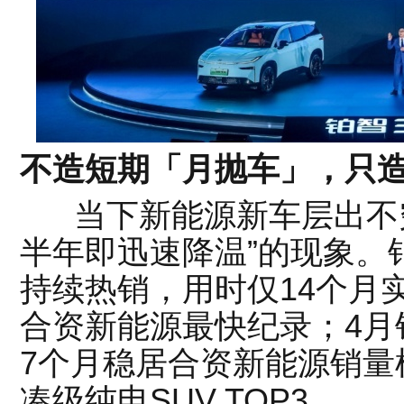
不造短期「月抛车」，只
当下新能源新车层出不穷
半年即迅速降温”的现象。
持续热销，用时仅14个月
合资新能源最快纪录；4月
7个月稳居合资新能源销量
凑级纯电SUV TOP3。