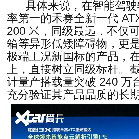
具体来说，在智能驾驶
率第一的禾赛全新一代 AT
200 米，同级最远，不
箱等异形低矮障碍物，更是行
极端工况新国标的产品，
上，直接树立同级标杆。
计量产搭载量突破 240 
充分验证其产品品质的长