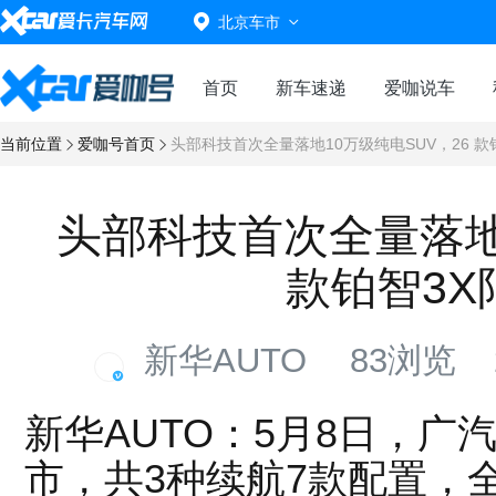
北京车市
首页
新车速递
爱咖说车
当前位置
爱咖号首页
头部科技首次全量落地10万级纯电SUV，26 款铂
头部科技首次全量落地1
款铂智3X限
新华AUTO
83浏览
新华AUTO：5月8日，广汽
市，共3种续航7款配置，