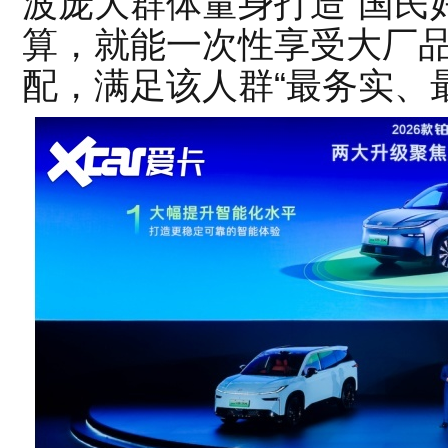
波庞大群体量身打造“国民
算，就能一次性享受大厂
配，满足该人群“最务实、