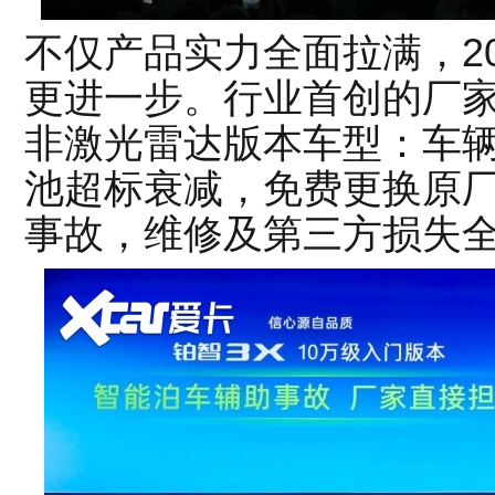
不仅产品实力全面拉满，20
更进一步。行业首创的厂
非激光雷达版本车型：车
池超标衰减，免费更换原
事故，维修及第三方损失