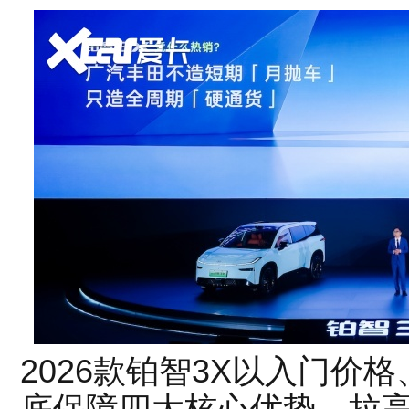
2026款铂智3X以入门价