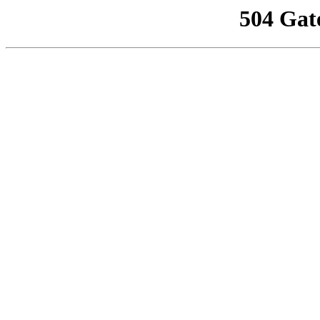
504 Gat