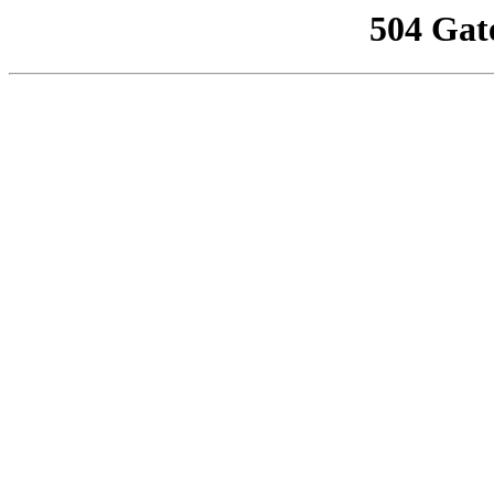
504 Gat