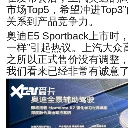
市场Top5，希望冲进Top
关系到产品竞争力。
奥迪E5 Sportback上
一样”引起热议。上汽大众
之所以正式售价没有调整，
我们看来已经非常有诚意了