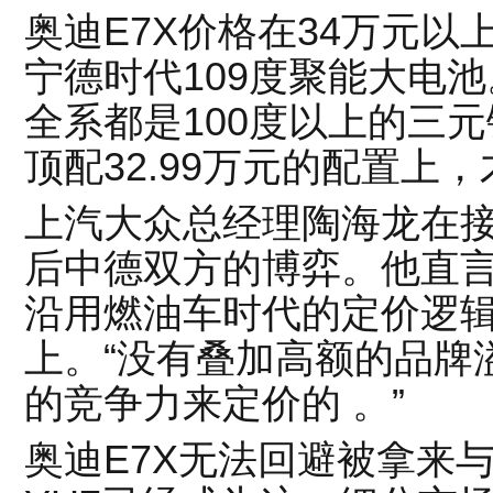
奥迪E7X价格在34万元
宁德时代109度聚能大电池
全系都是100度以上的三元
顶配32.99万元的配置上
上汽大众总经理陶海龙在
后中德双方的博弈。他直言
沿用燃油车时代的定价逻辑
上。“没有叠加高额的品牌
的竞争力来定价的 。”
奥迪E7X无法回避被拿来