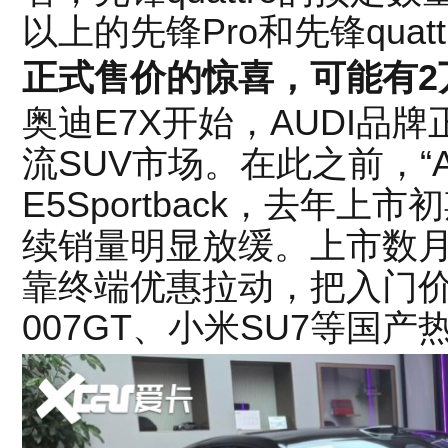
以上的先锋Pro和先锋qua
正式售价的惊喜，可能有2
奥迪E7X开始，AUDI品
流SUV市场。在此之前，“
E5Sportback，去年
续销量明显放缓。上市数
靠终端优惠拉动，把入门价打
007GT、小米SU7等国