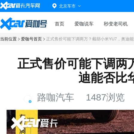
北京车市
首页
爱咖说车
秒变老司机
当前位置
爱咖号首页
正式售价可能下调两万？截胡小米YU7，奥迪
正式售价可能下调两万
迪能否比
路咖汽车
1487浏览