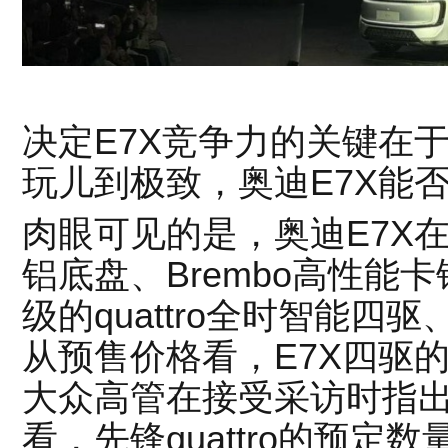
决定E7X竞争力的关键在
玩儿到极致，奥迪E7X能
肉眼可见的是，奥迪E7X
铝底盘、Brembo高性能
级的quattro全时智能四
从预售价格看，E7X四驱
大众高管在接受采访时指
看，先锋quattro的预定