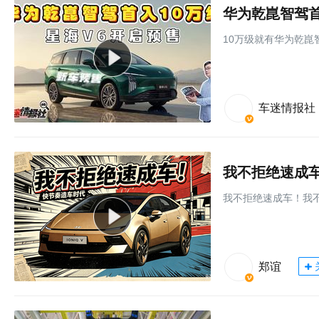
华为乾崑智驾首
10万级就有华为乾崑
车迷情报社
我不拒绝速成
我不拒绝速成车！我
郑谊