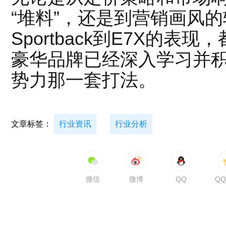
“堆料”，还是到营销画风的
Sportback到E7X的
豪华品牌已经深入学习并
势力那一套打法。
文章标签：
行业资讯
行业分析
微信
微博
QQ
Q