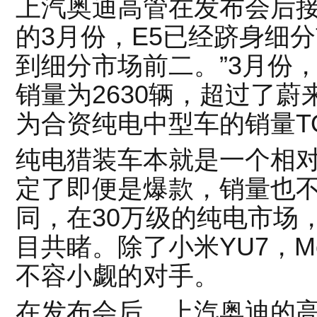
上汽奥迪高管在发布会后接
的3月份，E5已经跻身细
到细分市场前二。”3月份，奥迪
销量为2630辆，超过了蔚
为合资纯电中型车的销量T
纯电猎装车本就是一个相
定了即便是爆款，销量也不
同，在30万级的纯电市场
目共睹。除了小米YU7，Mo
不容小觑的对手。
在发布会后，上汽奥迪的高