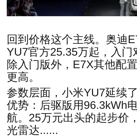
回到价格这个主线。奥迪E7
YU7官方25.35万起，入门
除入门版外，E7X其他配置
更高。
参数层面，小米YU7延续
优势：后驱版用96.3kWh电
航。25万元出头的起步价，
光雷达......