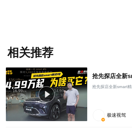
相关推荐
抢先探店全新sm
抢先探店全新smart精
极速视驾