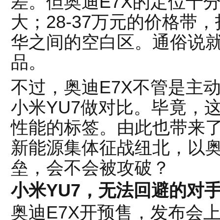
差。但奥迪E7X的定位十
大；28-37万元的价格带
华之间的空白区。通俗说
品。
不过，奥迪E7X不管是主
小米YU7做对比。毕竟，
性能的标签。由此也带来
新能源集体征战纽北，以奥迪
垒，会不会被攻破？
小米YU7，无法回避的对
奥迪E7X开预售，发布会上