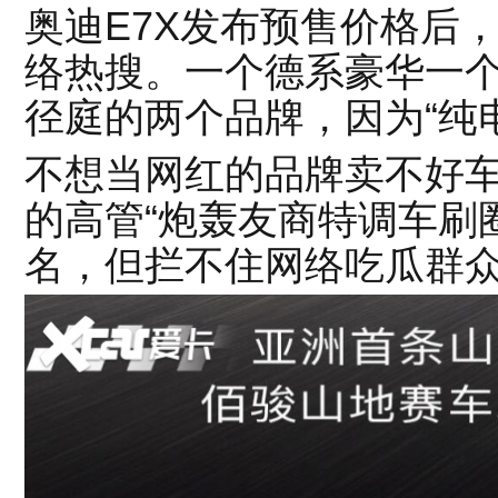
奥迪E7X发布预售价格后，
络热搜。一个德系豪华一
径庭的两个品牌，因为“纯电
不想当网红的品牌卖不好车.
的高管“炮轰友商特调车刷
名，但拦不住网络吃瓜群众