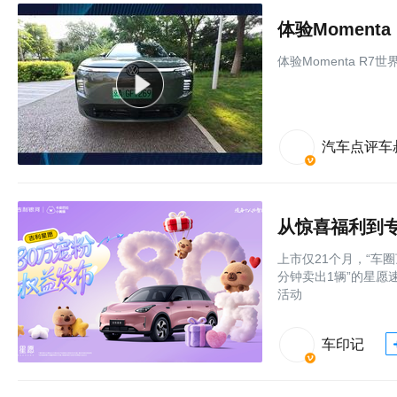
体验Momen
体验Momenta R
汽车点评车
上市仅21个月，“车
分钟卖出1辆”的星愿
活动
车印记