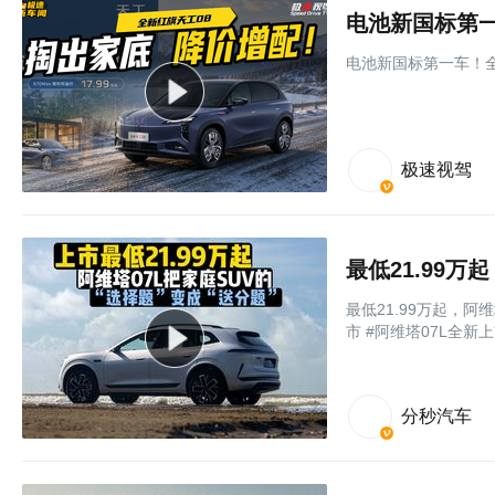
电池新国标第一
电池新国标第一车！全
极速视驾
最低21.99万起，阿维
市 #阿维塔07L全新
分秒汽车