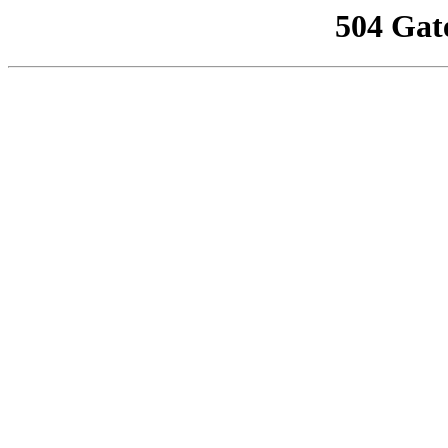
504 Gat