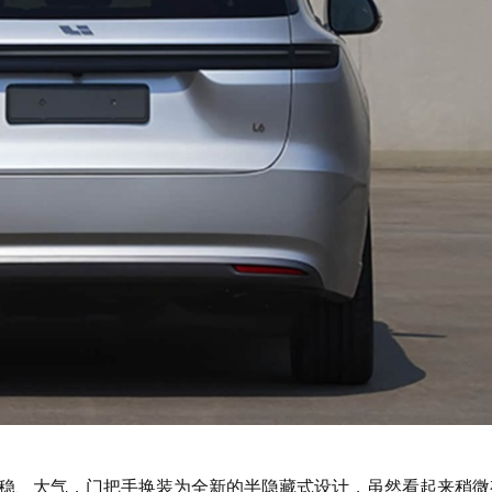
稳、大气，门把手换装为全新的半隐藏式设计，虽然看起来稍微