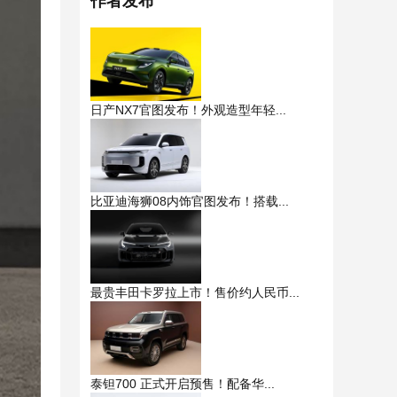
作者发布
日产NX7官图发布！外观造型年轻...
比亚迪海狮08内饰官图发布！搭载...
最贵丰田卡罗拉上市！售价约人民币...
泰钽700 正式开启预售！配备华...