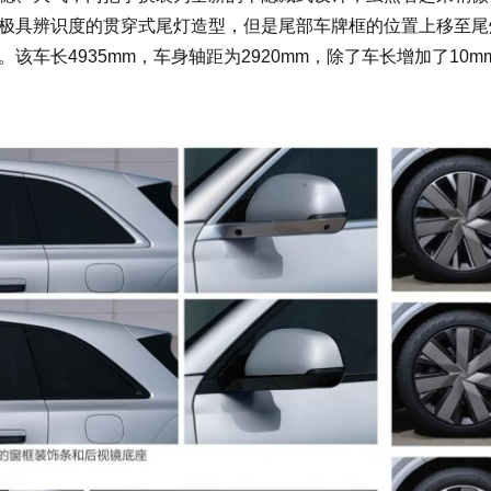
极具辨识度的贯穿式尾灯造型，但是尾部车牌框的位置上移至尾
车长4935mm，车身轴距为2920mm，除了车长增加了10m