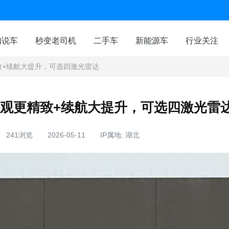
咖说车
秒变老司机
二手车
新能源车
行业关注
致+续航大提升，可选四激光雷达
外观更精致+续航大提升，可选四激光雷
241浏览
2026-05-11
IP属地: 湖北