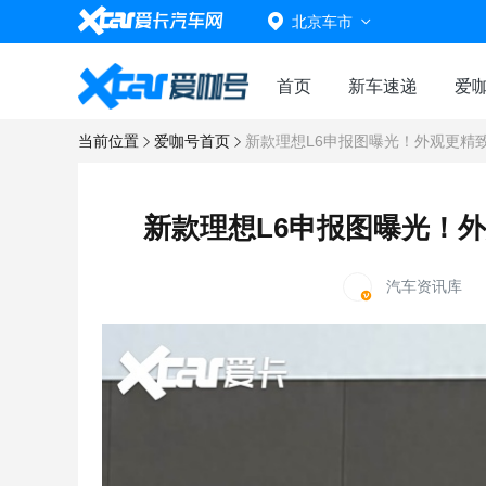
北京车市
首页
新车速递
爱
当前位置
爱咖号首页
新款理想L6申报图曝光！外观更精
新款理想L6申报图曝光！
汽车资讯库