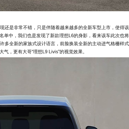
表现还是非常不错，只是伴随着越来越多的全新车型上市，使得
名单中，我们也是发现了新款理想L6的身影，看来该车此次也
了许多全新的家族式设计语言，前脸换装全新的主动进气格栅样
更有大哥“理想L9 Livis”的视觉效果。