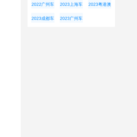
奥会
大湾区车展
展
2022广州车
2023上海车
2023粤港澳
展
展
大湾区车展
2023成都车
2023广州车
展
展