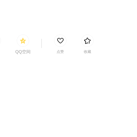
QQ空间
点赞
收藏