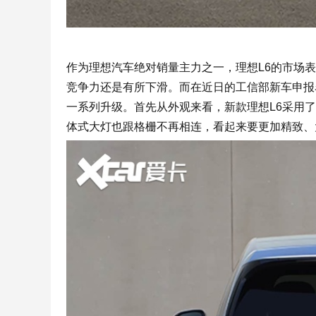
作为理想汽车绝对销量主力之一，理想L6的市场
竞争力还是有所下滑。而在近日的工信部新车申报
一系列升级。首先从外观来看，新款理想L6采用
体式大灯也跟格栅不再相连，看起来要更加精致、大气，