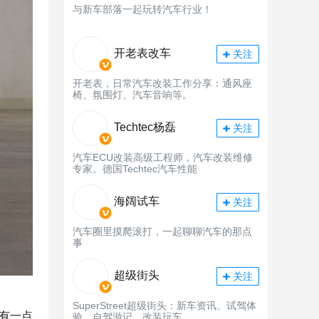
与新车部落一起玩转汽车行业！
开老表改车
关注
开老表，日常汽车改装工作分享：通风座
椅、氛围灯、汽车音响等。
Techtec杨磊
关注
汽车ECU改装高级工程师，汽车改装维修
专家。德国Techtec汽车性能
海阔试车
关注
汽车圈里摸爬滚打，一起聊聊汽车的那点
事
超级街头
关注
SuperStreet超级街头：新车资讯、试驾体
有一点
验、自驾游记、改装玩车