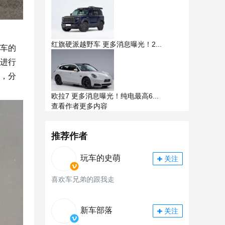
红旗硬派越野车 更多消息曝光！2...
该车的
将进行
式，分
欧拉7 更多消息曝光！纯电最高6...
查看作者更多内容
推荐作者
玩车的史萌
关注
喜欢车兄弟的跟我走
新车部落
关注