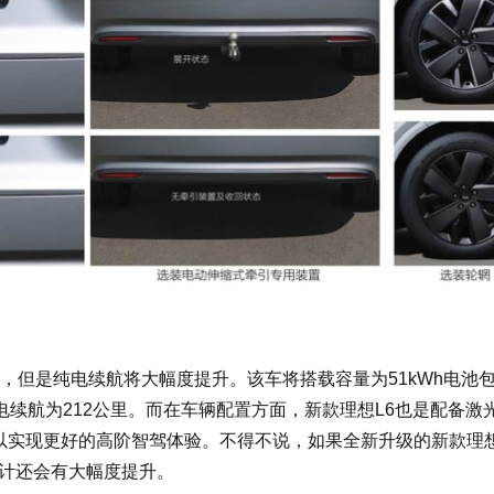
力，但是纯电续航将大幅度提升。该车将搭载容量为51kWh电池
电续航为212公里。而在车辆配置方面，新款理想L6也是配备激
以实现更好的高阶智驾体验。不得不说，如果全新升级的新款理想
计还会有大幅度提升。