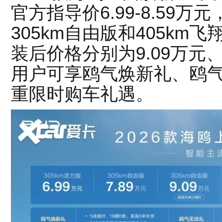
官方指导价6.99-8.59
305km自由版和405k
装后价格分别为9.09万元
用户可享鸥气焕新礼、鸥
重限时购车礼遇。