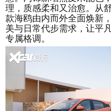
理，质感柔和又治愈。从舒
款海鸥由内而外全面焕新
美与日常代步需求，让平
专属格调。