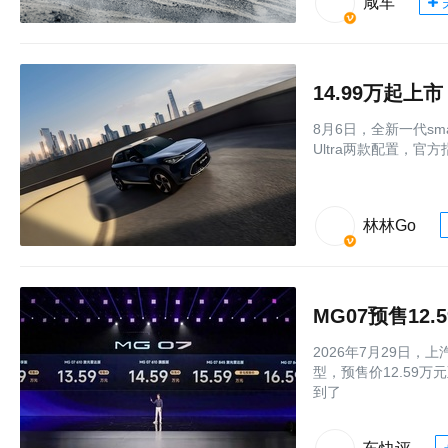
咸车
8月6日，全新一代sma
Ultra两款配置，官方
林林Go
MG07预售12
2026年7月29日
型，预售价12.59
到了