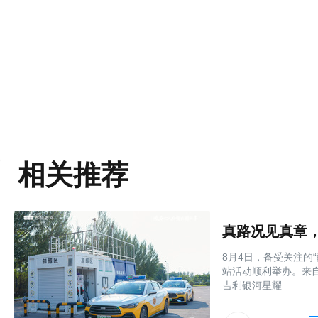
相关推荐
8月4日，备受关注的
站活动顺利举办。来
吉利银河星耀