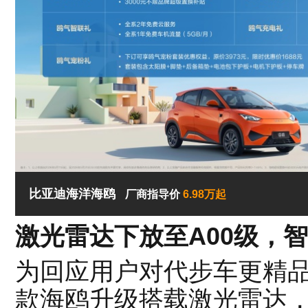
比亚迪海洋海鸥
厂商指导价
6.98万起
激光雷达下放至A00级，
为回应用户对代步车更精品
款海鸥升级搭载激光雷达，配