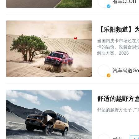
有车CLUB
当国内皮卡市场还在沿
卡的溢价、改装合规
解决方案。2026
汽车驾道Go
舒适的越野方盒
舒适的越野方盒子 广