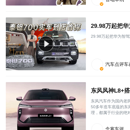
29.98万起
29.98万起把华为智
汽车点评车
东风汽车作为国内老
50多年造车底蕴的
理，都属于行业的绝
念寒车评