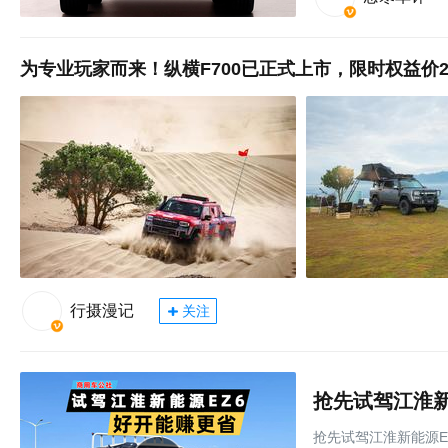
为专业玩家而来！纵横F700已正式上市，限时权益价29
行摄漫记
关注
抢先试驾江淮新
抢先试驾江淮新能源E