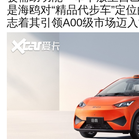
是海鸥对“精品代步车”定
志着其引领A00级市场迈入