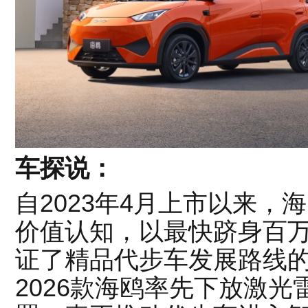
车探说：
自2023年4月上市以来，
价值认知，以最快跻身百
证了精品代步车发展路线
2026款海鸥率先下放激