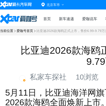
北京车市
首页
新车速递
爱咖说车
当前位置
爱咖号首页
比亚迪2026款海鸥正式上市，售价6.99-9.79万
比亚迪2026款海鸥正
9.7
私家车探社
10浏览
5月11日，比亚迪海洋网旗
2026款海鸥全面焕新上