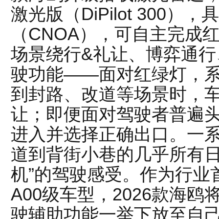
激光版（DiPilot 300
（CNOA），可自主完成
场景绕行&礼让、博弈通行
驶功能——面对红绿灯，
到封路、改道等场景时，
让；即便面对驾驶者普遍
进入并选择正确出口。一
道到背街小巷的几乎所有日
机”的驾驶感受。作为行业
A00级车型，2026款海
驶辅助功能一举下放至自