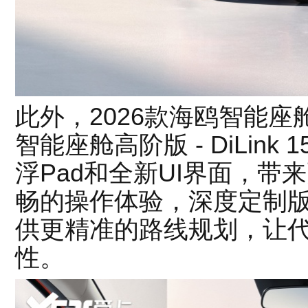
此外，2026款海鸥智能
智能座舱高阶版 - DiLink 1
浮Pad和全新UI界面，
畅的操作体验，深度定制
供更精准的路线规划，让
性。