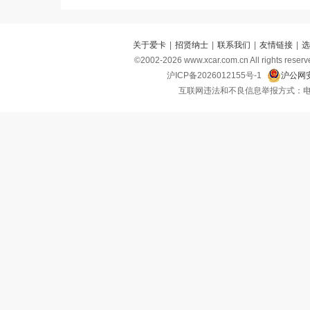
关于爱卡
|
招贤纳士
|
联系我们
|
友情链接
|
选
©2002-
2026
www.xcar.com.cn All right
沪ICP备2026012155号-1
沪公网安
互联网违法和不良信息举报方式：电话：021-