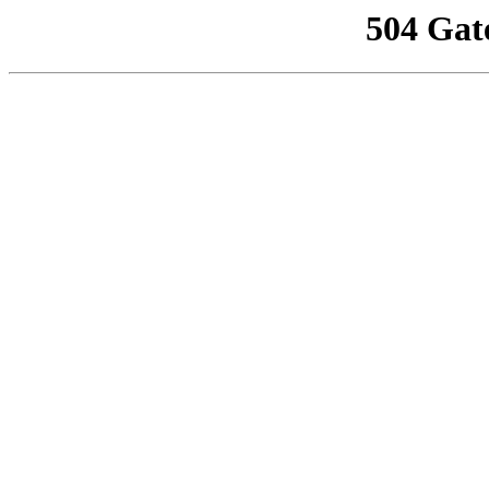
504 Gat