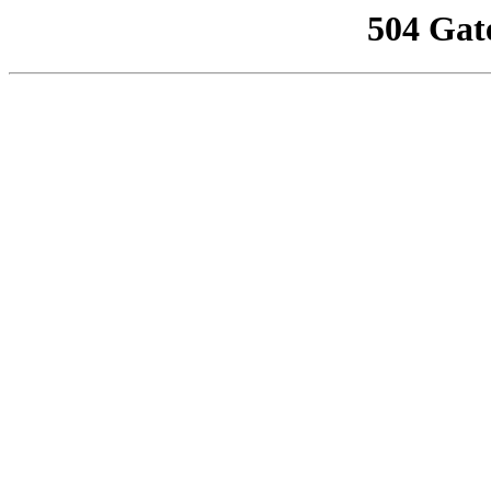
504 Gat