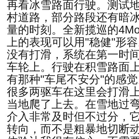
再看冰雪路面行驶。测试
村道路，部分路段还有暗
量的时刻。全新揽巡的4Mo
上的表现可以用"稳健"形
没有打滑，系统在第一时
车轮上。行驶在积雪路面
有那种"车尾不安分"的感
很多两驱车在这里会打滑
当地爬了上去。在雪地过弯
介入非常及时但不过分，
转向，而不是粗暴地切断