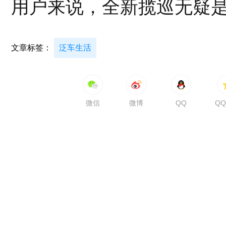
用户来说，全新揽巡无疑
文章标签：
泛车生活
微信
微博
QQ
Q