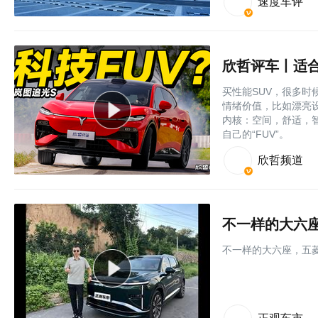
速度车评
欣哲评车丨适合
买性能SUV，很多
情绪价值，比如漂亮设
内核：空间，舒适，
自己的“FUV”。
欣哲频道
不一样的大六
不一样的大六座，五