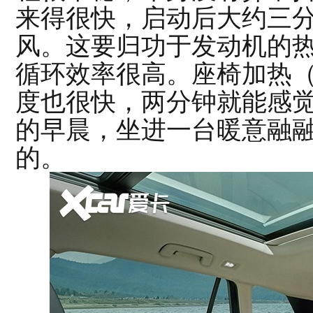
来得很快，启动后大约三
风。这要归功于发动机的
循环效率很高。座椅加热
度也很快，两分钟就能感觉
的早晨，坐进一台暖意融
的。