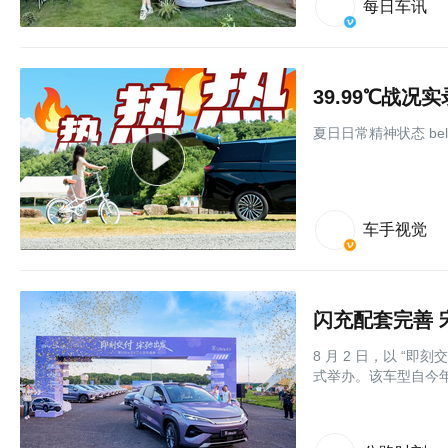
每日车讯
39.99℃战况
夏日日常精神状态 be
车手视觉
闪充配套完善 宋
8 月 2 日，以 “即
式举办。该车型自今年