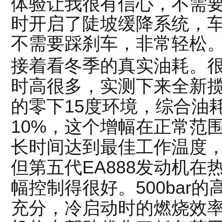
体验让我很有信心，不需
时开启了陡坡缓降系统，
不需要踩刹车，非常轻松
接着看冬季的真实油耗。
时高很多，实测下来全新
的零下15度环境，综合油
10%，这个增幅在正常范
长时间达到最佳工作温度
但第五代EA888发动机
幅控制得很好。500bar
充分，冷启动时的燃烧效率