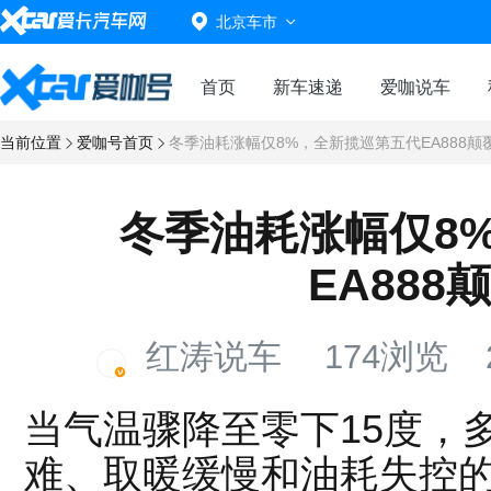
北京车市
首页
新车速递
爱咖说车
当前位置
爱咖号首页
冬季油耗涨幅仅8%，全新揽巡第五代EA888颠
冬季油耗涨幅仅8
EA888
红涛说车
174浏览
当气温骤降至零下15度，
难、取暖缓慢和油耗失控