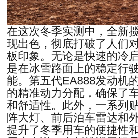
在这次冬季实测中，全新揽
现出色，彻底打破了人们
板印象。无论是快速的冷
是在冰雪路面上的稳定行
能。第五代EA888发动
的精准动力分配，确保了
和舒适性。此外，一系列贴心的
阵大灯、前后泊车雷达和
提升了冬季用车的便捷性