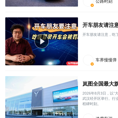
公路时刻
开车朋友请注
开车朋友请注意，吃
车界慢慢弹
岚图全国最大旗
2026年8月3日，
武汉经开区举行。行
程碑时刻。