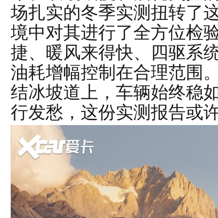
场扎实的冬季实测扭转了
境中对其进行了全方位检
捷、暖风来得快、四驱系
油耗增幅控制在合理范围
结冰坡道上，车辆始终稳
行发愁，这份实测报告或