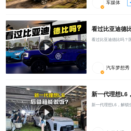
车媒体
看过比亚迪德比吗？
汽车梦想秀
新一代理想L6
新一代理想L6，解锁