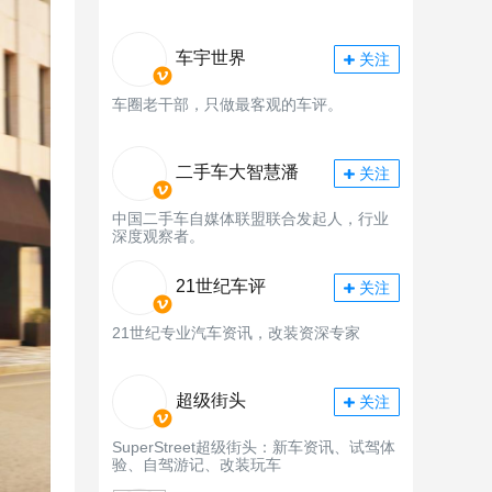
车宇世界
关注
车圈老干部，只做最客观的车评。
二手车大智慧潘
关注
中国二手车自媒体联盟联合发起人，行业
深度观察者。
21世纪车评
关注
21世纪专业汽车资讯，改装资深专家
超级街头
关注
SuperStreet超级街头：新车资讯、试驾体
验、自驾游记、改装玩车