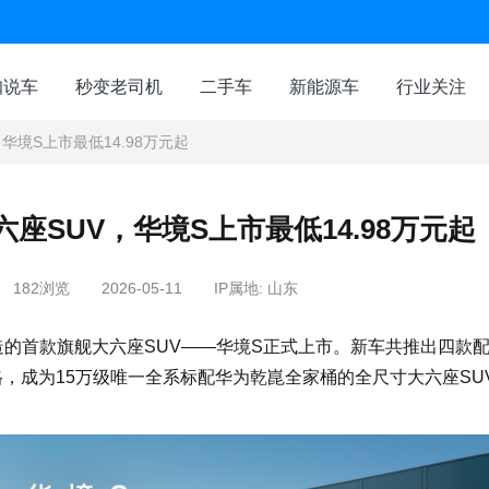
咖说车
秒变老司机
二手车
新能源车
行业关注
华境S上市最低14.98万元起
座SUV，华境S上市最低14.98万元起
182浏览
2026-05-11
IP属地: 山东
打造的首款旗舰大六座SUV——华境S正式上市。新车共推出四款
意价格，成为15万级唯一全系标配华为乾崑全家桶的全尺寸大六座SU