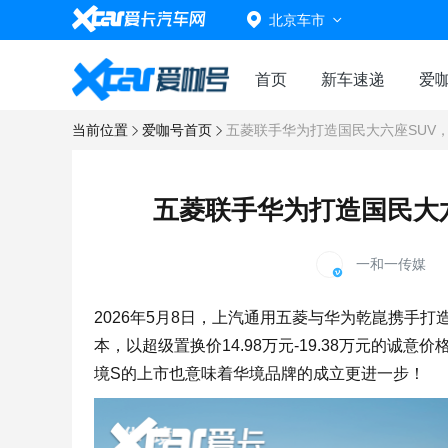
北京车市
首页
新车速递
爱
当前位置
爱咖号首页
五菱联手华为打造国民大六座SUV，
五菱联手华为打造国民大六
一和一传媒
2026年5月8日，上汽通用五菱与华为乾崑携手
本，以超级置换价14.98万元-19.38万元的诚
境S的上市也意味着华境品牌的成立更进一步！