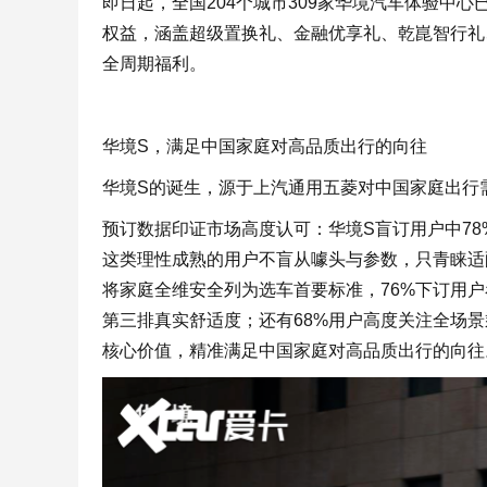
即日起，全国204个城市309家华境汽车体验中心
权益，涵盖超级置换礼、金融优享礼、乾崑智行礼
全周期福利。
华境S，满足中国家庭对高品质出行的向往
华境S的诞生，源于上汽通用五菱对中国家庭出行
预订数据印证市场高度认可：华境S盲订用户中78
这类理性成熟的用户不盲从噱头与参数，只青睐适
将家庭全维安全列为选车首要标准，76%下订用户
第三排真实舒适度；还有68%用户高度关注全场景
核心价值，精准满足中国家庭对高品质出行的向