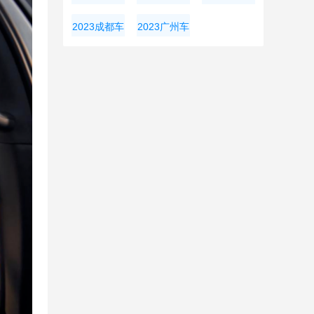
展
展
大湾区车展
2023成都车
2023广州车
展
展