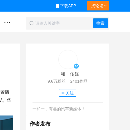
下载APP
找论坛
...
搜索
一和一传媒
9.6万粉丝 2401作品
配置版
关注
V。华
一和一，有趣的汽车新媒体！
作者发布