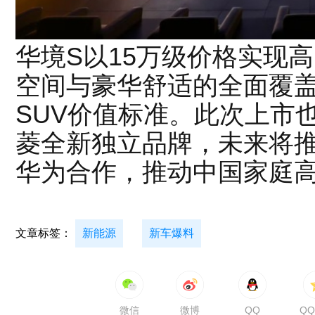
华境S以15万级价格实现
空间与豪华舒适的全面覆
SUV价值标准。此次上市
菱全新独立品牌，未来将
华为合作，推动中国家庭
文章标签：
新能源
新车爆料
微信
微博
QQ
Q