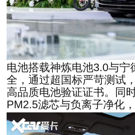
电池搭载神炼电池3.0与宁
全，通过超国标严苛测试，获
高品质电池验证证书。同时
PM2.5滤芯与负离子净化