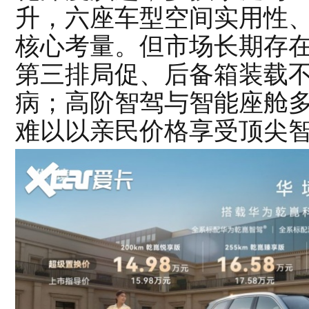
升，六座车型空间实用性
核心考量。但市场长期存在
第三排局促、后备箱装载不
病；高阶智驾与智能座舱
难以以亲民价格享受顶尖