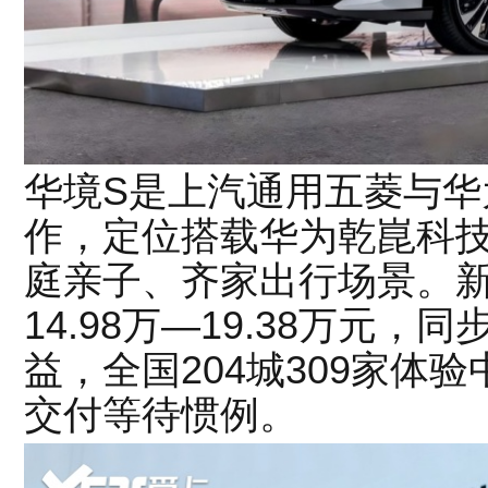
华境S是上汽通用五菱与华
作，定位搭载华为乾崑科
庭亲子、齐家出行场景。新
14.98万—19.38万元
益，全国204城309家体
交付等待惯例。