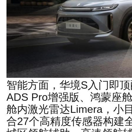
智能方面，华境S入门即顶
ADS Pro增强版、鸿蒙座
舱内激光雷达Limera，
合27个高精度传感器构建