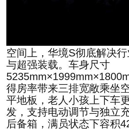
空间上，华境S彻底解决行
与超强装载。车身尺寸
5235mm×1999mm×180
得房率带来三排宽敞乘坐空
平地板，老人小孩上下车
发，支持电动调节与独立
后备箱，满员状态下容积42