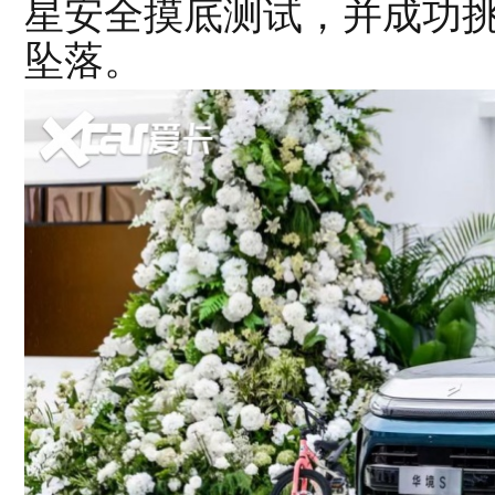
星安全摸底测试，并成功挑战8
坠落。