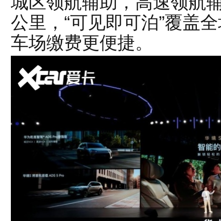
城区领航辅助，高速领航辅
公里，“可见即可泊”覆盖
车场缴费更便捷。