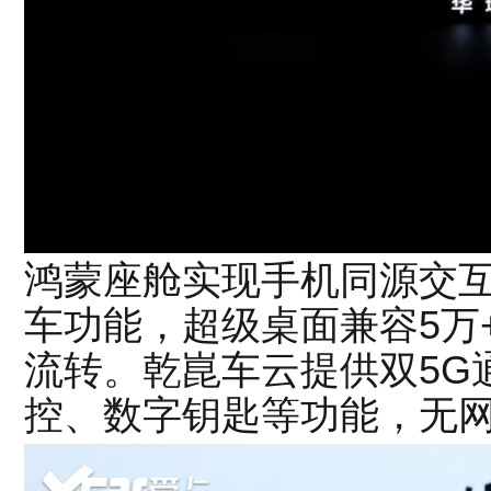
鸿蒙座舱实现手机同源交
车功能，超级桌面兼容5万
流转。乾崑车云提供双5G
控、数字钥匙等功能，无