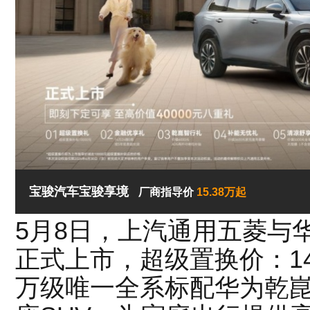
宝骏汽车宝骏享境
厂商指导价
15.38万起
5月8日，上汽通用五菱与
正式上市，超级置换价：14.9
万级唯一全系标配华为乾