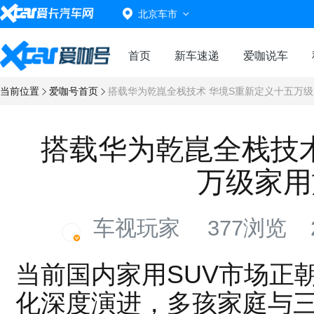
北京车市
首页
新车速递
爱咖说车
当前位置
爱咖号首页
搭载华为乾崑全栈技术 华境S重新定义十五万级
搭载华为乾崑全栈技术
万级家用
车视玩家
377浏览
2
当前国内家用SUV市场正
化深度演进，多孩家庭与