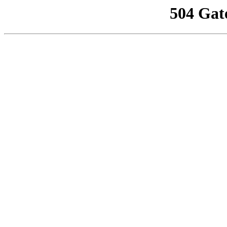
504 Gat