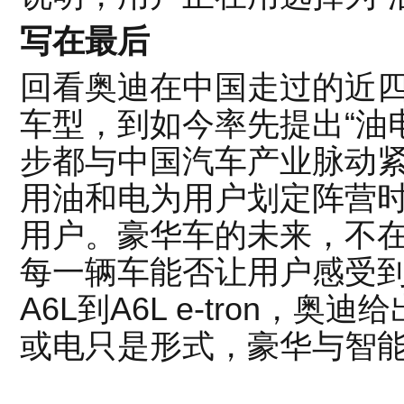
写在最后
回看奥迪在中国走过的近
车型，到如今率先提出“油
步都与中国汽车产业脉动
用油和电为用户划定阵营
用户。豪华车的未来，不
每一辆车能否让用户感受
A6L到A6L e-tron，
或电只是形式，豪华与智