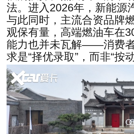
法。进入2026年，新能源
与此同时，主流合资品牌燃
观保有量，高端燃油车在3
能力也并未瓦解——消费
求是“择优录取”，而非“按