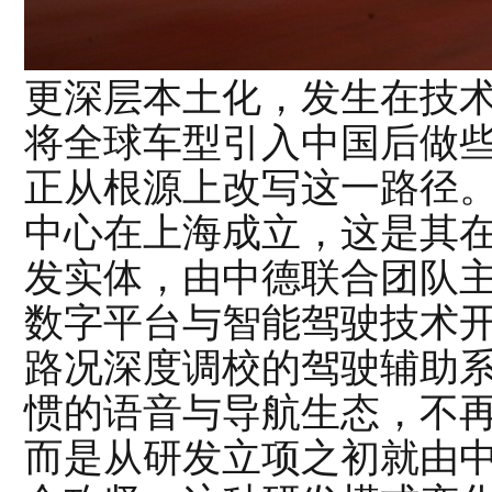
更深层本土化，发生在技
将全球车型引入中国后做些
正从根源上改写这一路径。
中心在上海成立，这是其
发实体，由中德联合团队主
数字平台与智能驾驶技术
路况深度调校的驾驶辅助
惯的语音与导航生态，不
而是从研发立项之初就由