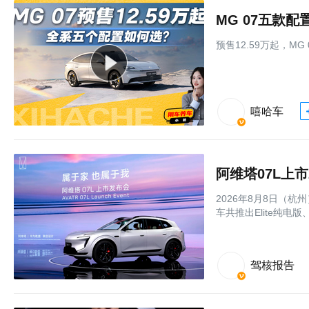
MG 07五款
预售12.59万起，M
嘻哈车
2026年8月8日（杭
车共推出Elite纯电
驾核报告