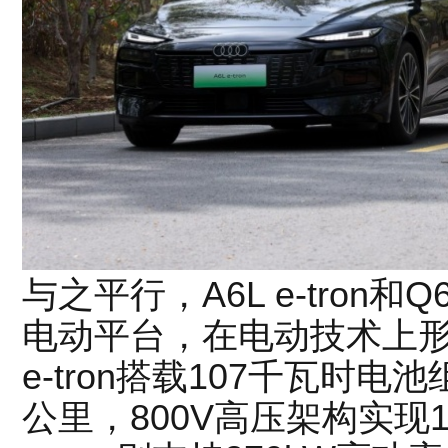
与之平行，A6L e-tron和Q
电动平台，在电动技术上形
e-tron搭载107千瓦时电
公里，800V高压架构实现1