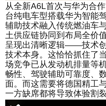
从全新A6L首次与华为合
台纯电车型搭载华为智能
辅助技术融入传统燃油车
土供应链协同到布局全价
呈现出清晰逻辑——技术
技术本身。这恰恰抓住了
场竞争已从发动机排量等
畅性、驾驶辅助可靠度、
面。而这需要将德国精工
一方缺席都将导致体验割