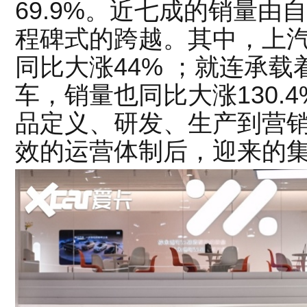
69.9%。近七成的销量
程碑式的跨越。其中，上汽
同比大涨44% ；就连承
车，销量也同比大涨130.
品定义、研发、生产到营
效的运营体制后，迎来的