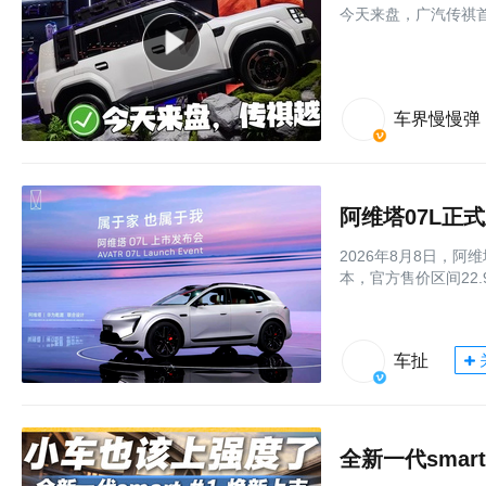
今天来盘，广汽传祺首
车界慢慢弹
2026年8月8日，
本，官方售价区间22.9
车扯