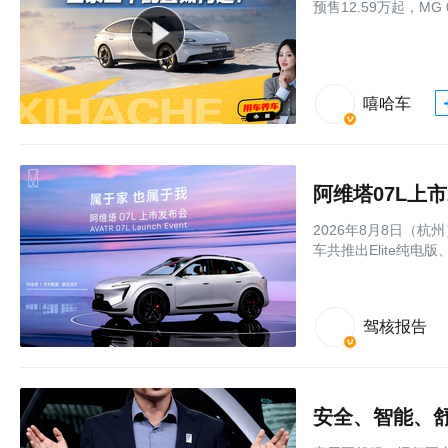
预售12.59万起，M
嘻哈车
2026年8月8日（杭
车共推出Elite纯电
驾核报告