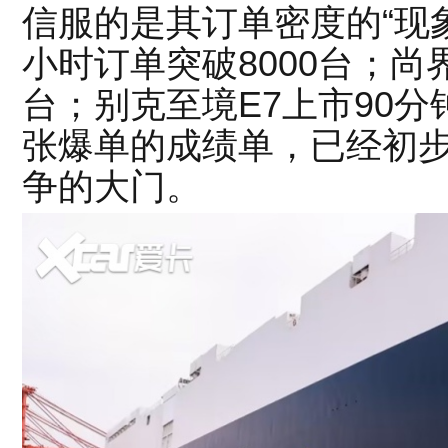
信服的是其订单密度的“现象
小时订单突破8000台；尚界
台；别克至境E7上市90分
张爆单的成绩单，已经初
争的大门。