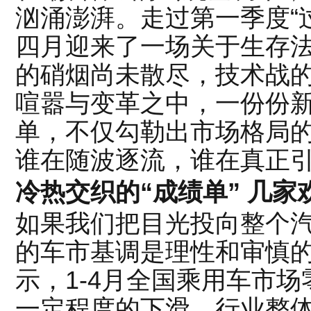
汹涌澎湃。走过第一季度“
四月迎来了一场关于生存
的硝烟尚未散尽，技术战
喧嚣与变革之中，一份份新
单，不仅勾勒出市场格局
谁在随波逐流，谁在真正
冷热交织的“成绩单” 几家
如果我们把目光投向整个汽
的车市基调是理性和审慎
示，1-4月全国乘用车市
一定程度的下滑。行业整体