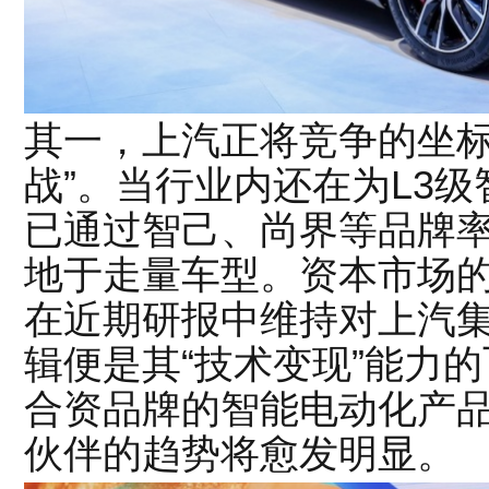
其一，上汽正将竞争的坐标
战”。当行业内还在为L3
已通过智己、尚界等品牌
地于走量车型。资本市场
在近期研报中维持对上汽集
辑便是其“技术变现”能力的
合资品牌的智能电动化产
伙伴的趋势将愈发明显。