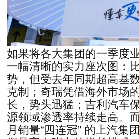
如果将各大集团的一季度
一幅清晰的实力座次图：
势，但受去年同期超高基数
克制；奇瑞凭借海外市场
长，势头迅猛；吉利汽车
源领域渗透率持续走高。
月销量“四连冠” 的上汽