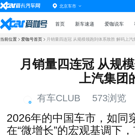
北京车市
首页
新车速递
爱咖说车
当前位置
爱咖号首页
月销量四连冠 从规模领跑到体系致胜 解码上汽
月销量四连冠 从规模
上汽集团
有车CLUB
573浏览
2026年的中国车市，如
在“微增长”的宏观基调下