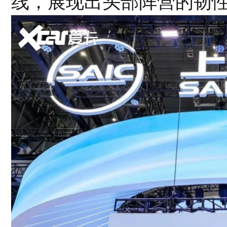
线，展现出头部阵营的韧