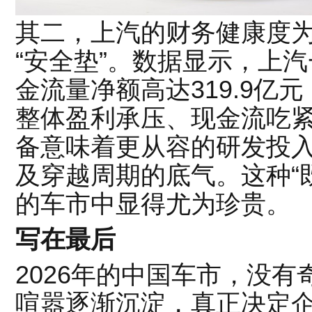
其二，上汽的财务健康度
“安全垫”。数据显示，上
金流量净额高达319.9亿
整体盈利承压、现金流吃
备意味着更从容的研发投
及穿越周期的底气。这种“
的车市中显得尤为珍贵。
写在最后
2026年的中国车市，没
喧嚣逐渐沉淀，真正决定