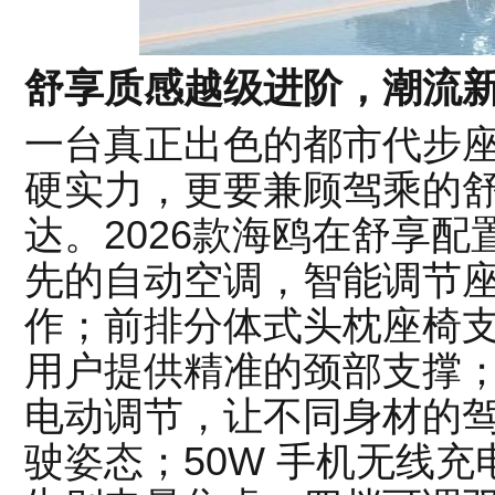
舒享质感越级进阶，潮流
一台真正出色的都市代步
硬实力，更要兼顾驾乘的
达。2026款海鸥在舒享
先的自动空调，智能调节
作；前排分体式头枕座椅支
用户提供精准的颈部支撑；
电动调节，让不同身材的
驶姿态；50W 手机无线