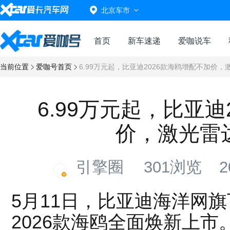
北京车市
首页
新车速递
爱咖说车
当前位置
爱咖号首页
6.99万元起，比亚迪2026款海鸥增配不加价，
6.99万元起，比亚迪
价，激光雷达
引擎圈
301浏览
20
5月11日，比亚迪海洋网旗
2026款海鸥全面焕新上