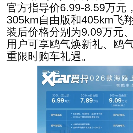
官方指导价6.99-8.59
305km自由版和405k
装后价格分别为9.09万元
用户可享鸥气焕新礼、鸥
重限时购车礼遇。