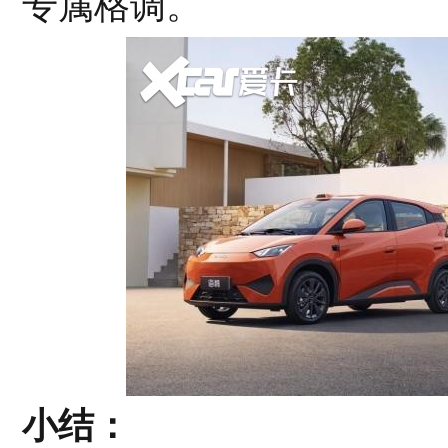
专属格调。
小结：