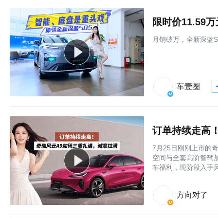
限时价11.5
月销破万，全新深蓝S
车壹圈
订单持续走高
7月25日刚刚上市的奇
空间与全套高阶智驾
车福利，现阶段入手风
方向对了