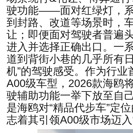
驶功能——面对红绿灯，
到封路、改道等场景时，
让；即便面对驾驶者普遍
进入并选择正确出口。一
道到背街小巷的几乎所有日
机”的驾驶感受。作为行业
A00级车型，2026款海
驶辅助功能一举下放至自
是海鸥对“精品代步车”定
志着其引领A00级市场迈入