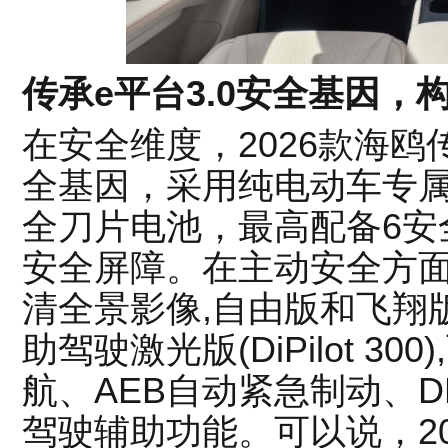
传承e平台3.0安全基因，
在安全维度，2026款海鸥传
全基因，采用纯电动车专属
全刀片电池，最高配备6安
安全屏障。在主动安全方面
清全景影像,自由版和飞翔版
助驾驶激光版(DiPilot 3
航、AEB自动紧急制动、
驾驶辅助功能。可以说，2