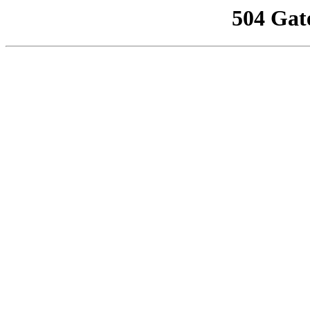
504 Gat