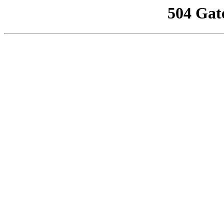
504 Gat