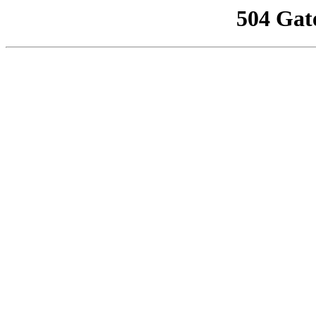
504 Gat