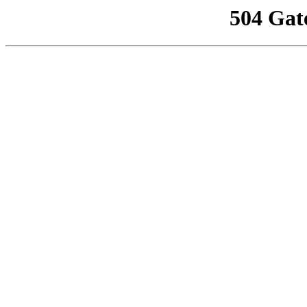
504 Gat