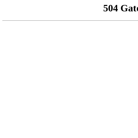
504 Gat