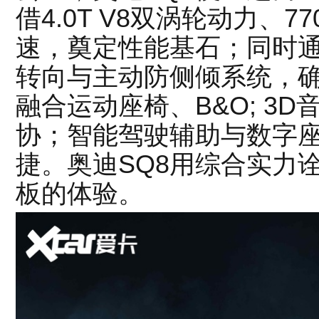
借4.0T V8双涡轮动力、7
速，奠定性能基石；同时
转向与主动防侧倾系统，
融合运动座椅、B&O; 3
协；智能驾驶辅助与数字
捷。奥迪SQ8用综合实力
板的体验。