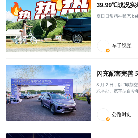
39.99℃战况
夏日日常精神状态 be
车手视觉
闪充配套完善 宋
8 月 2 日，以 “即
式举办。该车型自今年
公路时刻