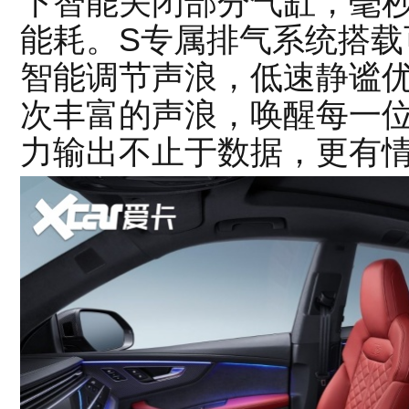
下智能关闭部分气缸，毫
能耗。S专属排气系统搭载
智能调节声浪，低速静谧
次丰富的声浪，唤醒每一
力输出不止于数据，更有