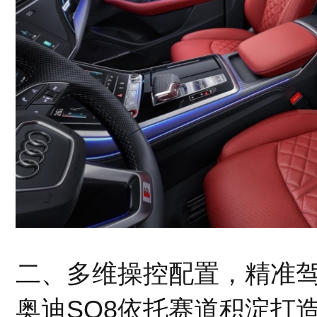
二、多维操控配置，精准
奥迪SQ8依托赛道积淀打