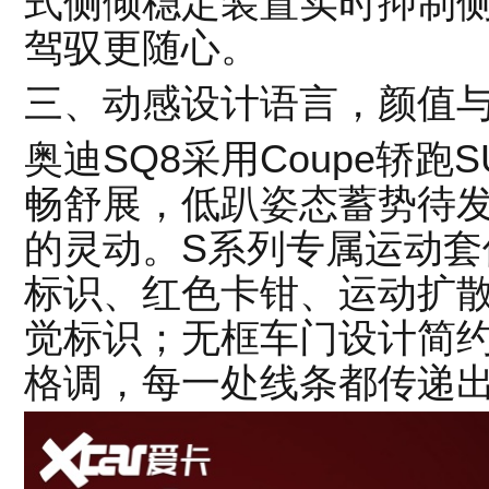
式侧倾稳定装置实时抑制
驾驭更随心。
三、动感设计语言，颜值
奥迪SQ8采用Coupe轿
畅舒展，低趴姿态蓄势待发
的灵动。S系列专属运动套
标识、红色卡钳、运动扩
觉标识；无框车门设计简
格调，每一处线条都传递