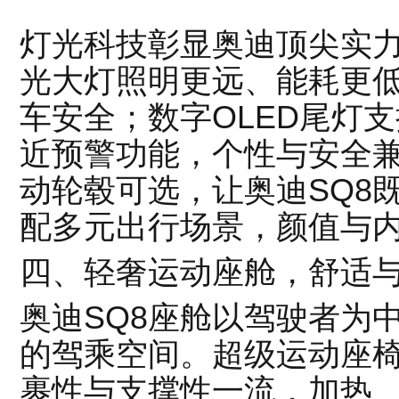
灯光科技彰显奥迪顶尖实力
光大灯照明更远、能耗更
车安全；数字OLED尾灯
近预警功能，个性与安全兼
动轮毂可选，让奥迪SQ8
配多元出行场景，颜值与
四、轻奢运动座舱，舒适
奥迪SQ8座舱以驾驶者为
的驾乘空间。超级运动座
裹性与支撑性一流，加热