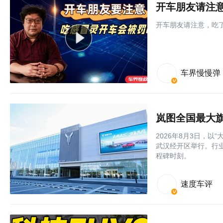
开车朋友请注
开车朋友请注意，吃
车界慢慢弹
岚图全国最大旗
2026年8月3日，
武汉经开区举行。行
程碑时刻。
速度车评