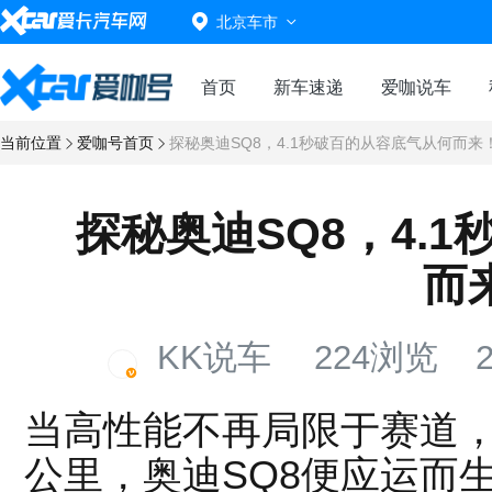
北京车市
首页
新车速递
爱咖说车
当前位置
爱咖号首页
探秘奥迪SQ8，4.1秒破百的从容底气从何而来
探秘奥迪SQ8，4.
而
KK说车
224浏览
2
当高性能不再局限于赛道
公里，奥迪SQ8便应运而