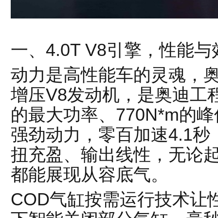
一、4.0T V8引擎，性能
动力是高性能车的灵魂，奥迪
增压V8发动机，是奥迪工程
的最大功率、770N*m的
强劲动力，零百加速4.1
扭充盈、输出线性，无论
都能展现从容底气。
COD气缸按需运行技术让