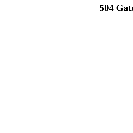
504 Gat