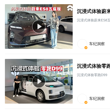
沉浸式体验蔚来
沉浸式体验蔚来ES8
车纪洞察
沉浸式体验零跑
沉浸式体验零跑D99
车纪洞察