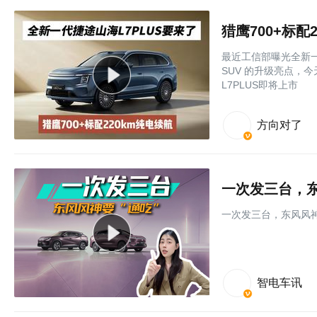
最近工信部曝光全新一
SUV 的升级亮点，今
L7PLUS即将上市
方向对了
一次发三台，东
一次发三台，东风风神
智电车讯