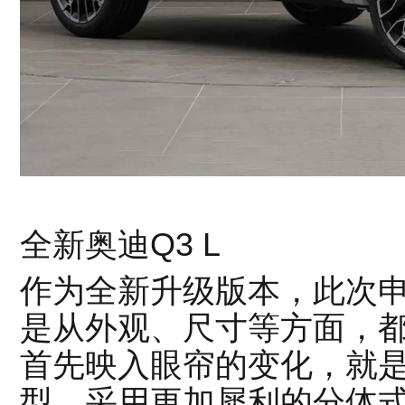
全新奥迪Q3 L
作为全新升级版本，此次申
是从外观、尺寸等方面，
首先映入眼帘的变化，就
型，采用更加犀利的分体