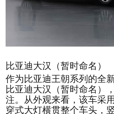
比亚迪大汉（暂时命名）
作为比亚迪王朝系列的全
比亚迪大汉（暂时命名）
注。从外观来看，该车采
穿式大灯横贯整个车头，