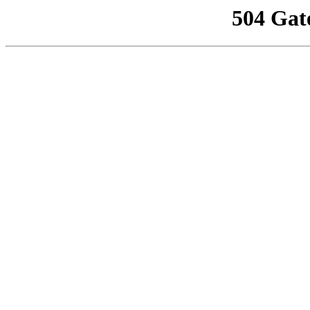
504 Gat