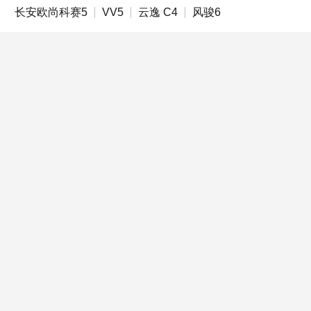
长安欧尚科赛5
VV5
云逸 C4
风骏6