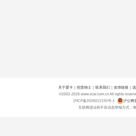
关于爱卡
|
招贤纳士
|
联系我们
|
友情链接
|
选
©2002-
2026
www.xcar.com.cn All right
沪ICP备2026012155号-1
沪公网安
互联网违法和不良信息举报方式：电话：021-