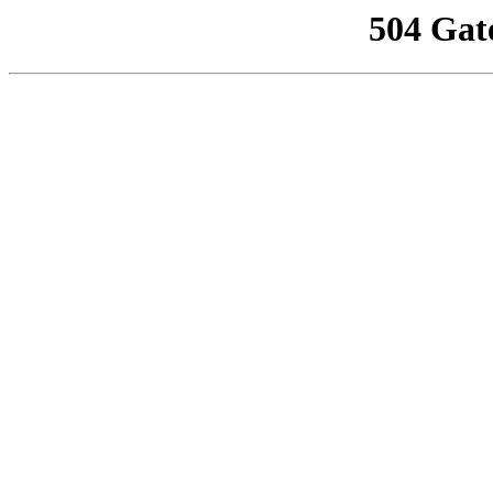
504 Gat