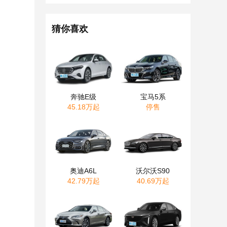
猜你喜欢
奔驰E级
宝马5系
45.18万起
停售
奥迪A6L
沃尔沃S90
42.79万起
40.69万起