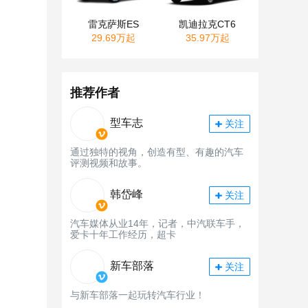
雷克萨斯ES
凯迪拉克CT6
29.69万起
35.97万起
推荐作者
型车志
关注
通过独特的视角，创造有型、有趣的汽车
评测视频和故事。
韩岱峰
关注
汽车媒体从业14年，记者，中汽联车手，
爱卡十年工作经历，超卡
新车部落
关注
与新车部落一起玩转汽车行业！