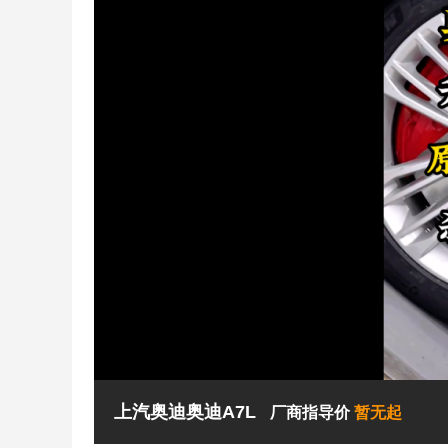
上汽奥迪奥迪A7L
厂商指导价
暂无起