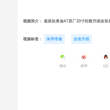
视频简介：
最新款奥迪A7原厂20寸轮毂升级改装
视频标签：
保养维修
改装升级
微信
微博
QQ