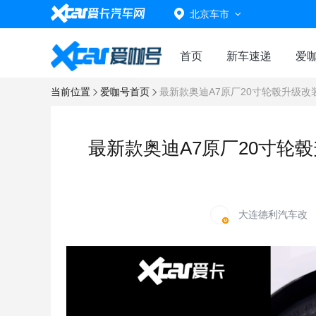
北京车市
首页
新车速递
爱
当前位置
爱咖号首页
最新款奥迪A7原厂20寸轮毂升级改
最新款奥迪A7原厂20寸轮
大连德利汽车改