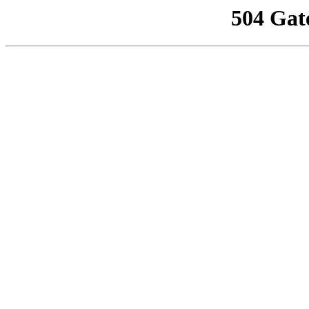
504 Gat