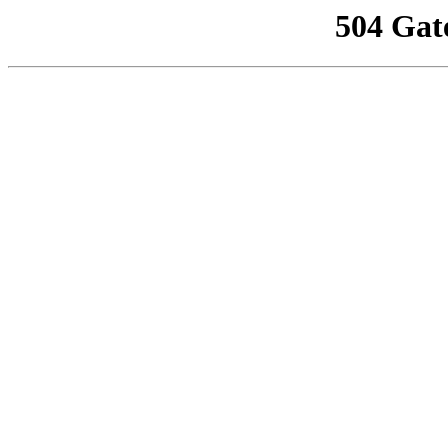
504 Gat