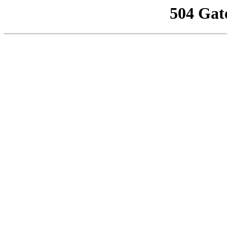
504 Gat