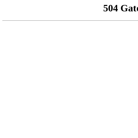
504 Gat