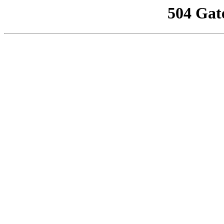
504 Gat