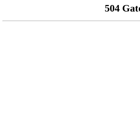
504 Gat