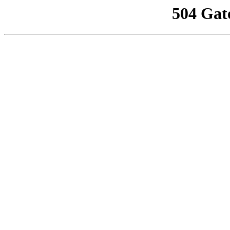
504 Gat