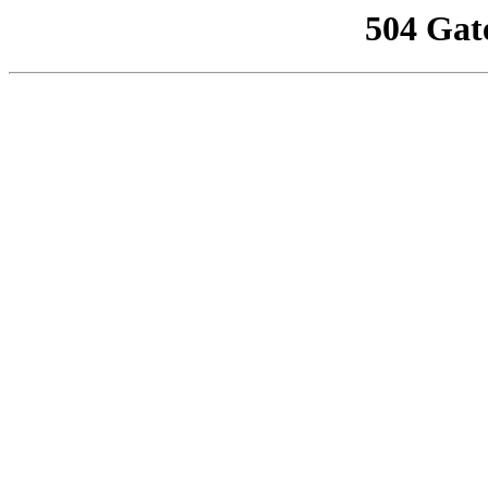
504 Gat