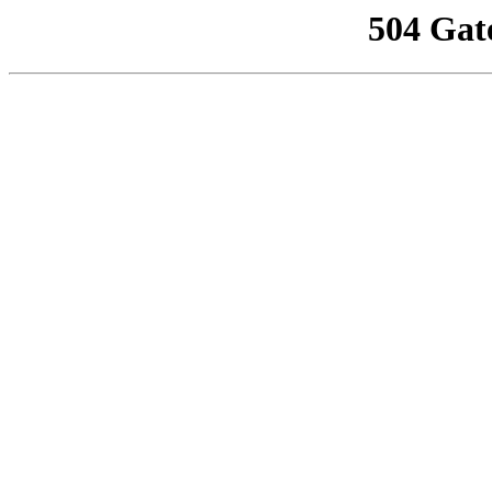
504 Gat