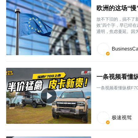
欧洲的这场“慢
放不下旧的，搞不了
效”四个字，早已经
通明，焦虑蔓延。因
BusinessCa
一条视频看懂纵
一条视频看懂纵横F7
极速视驾