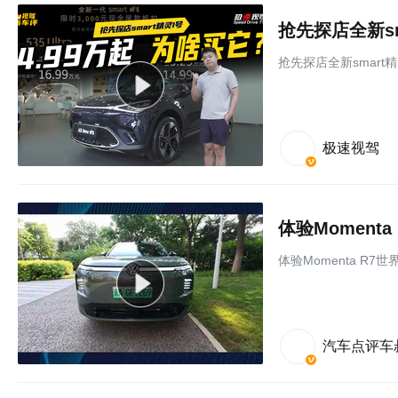
抢先探店全新sm
抢先探店全新smart精
极速视驾
体验Momen
体验Momenta R
汽车点评车