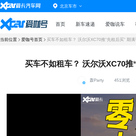
北京车市
首页
新车速递
爱咖说车
当前位置
爱咖号首页
买车不如租车？ 沃尔沃XC70推“先租后买” 期
买车不如租车？ 沃尔沃XC70推
轰Party
451浏览