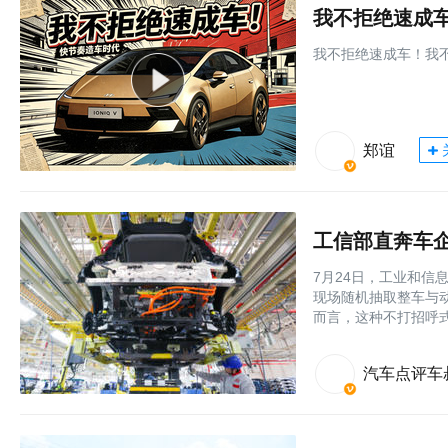
我不拒绝速成
我不拒绝速成车！我
郑谊
工信部直奔车
7月24日，工业和
现场随机抽取整车与
而言，这种不打招呼
汽车点评车