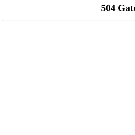
504 Gat