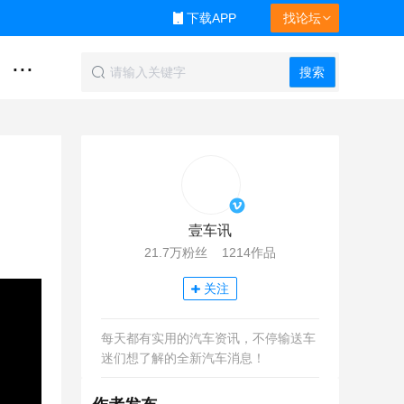
下载APP
找论坛
...
搜索
壹车讯
21.7万粉丝 1214作品
关注
每天都有实用的汽车资讯，不停输送车
迷们想了解的全新汽车消息！