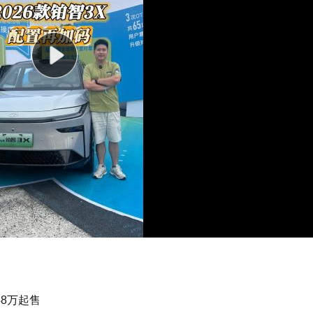
48万起售