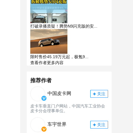
打破录播质疑！腾势N9闪充版的安...
限时售价45.19万元起，极氪9...
查看作者更多内容
推荐作者
中国皮卡网
关注
皮卡车垂直门户网站，中国汽车工业协会
皮卡分会理事单位。
车宇世界
关注