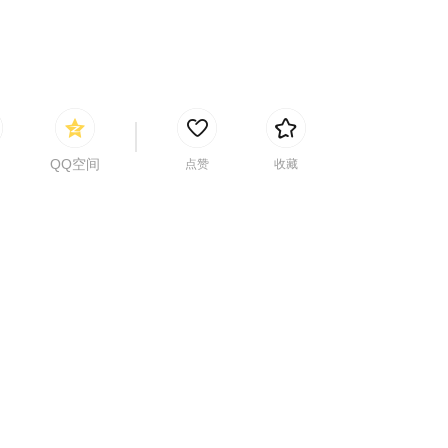
QQ空间
点赞
收藏