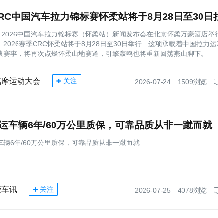
日，2026中国汽车拉力锦标赛（怀柔站）新闻发布会在北京怀柔万豪酒店举
2026赛季CRC怀柔站将于8月28日至30日举行，这项承载着中国拉力
典赛事，将再次点燃怀柔山地赛道，引擎轰鸣也将重新回荡燕山脚下。
汽摩运动大会
关注
2026-07-24
1509浏览
运车辆6年/60万公里质保，可靠品质从非一蹴而就
车辆6年/60万公里质保，可靠品质从非一蹴而就
壹车讯
关注
2026-07-25
4078浏览