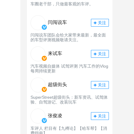
车圈老干部，只做最客观的车评。
闫闯说车
关注
闫闯说车团队会给大家带来最新，最全面
的车型评测视频敬请关注。
来试车
关注
汽车视频自媒体 试驾评测 汽车工作的Vlog
每周持续更新
超级街头
关注
SuperStreet超级街头：新车资讯、试驾体
验、自驾游记、改装玩车
张俊凌
关注
车评人 栏目有【九樽论】【哈车帮】【消
费指南】